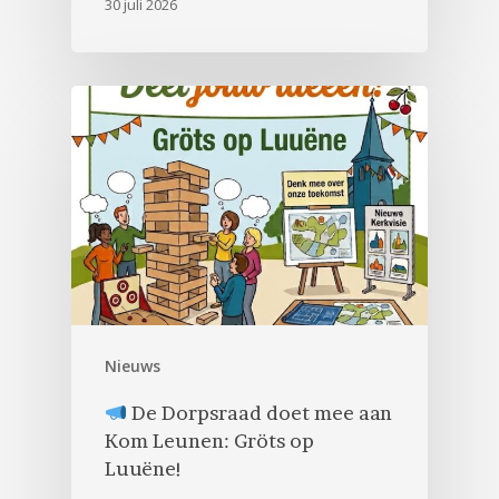
30 juli 2026
Nieuws
De Dorpsraad doet mee aan
Kom Leunen: Gröts op
Luuëne!