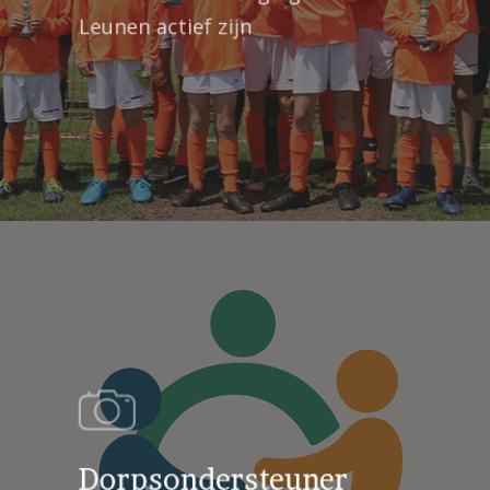
Leunen actief zijn
Dorpsondersteuner