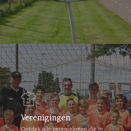
Verenigingen
Ontdek alle verenigingen die in