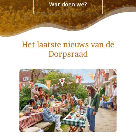
Wat doen we?
Het laatste nieuws van de
Dorpsraad