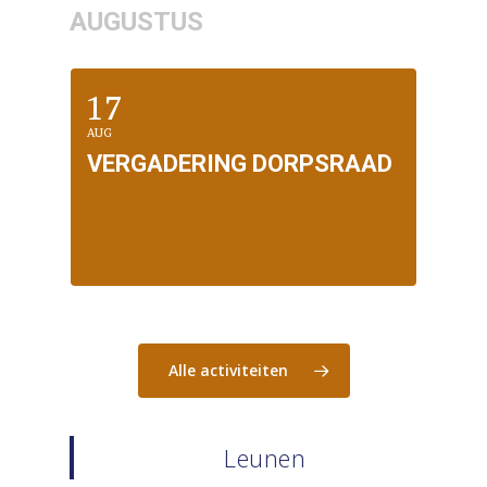
AUGUSTUS
17
AUG
VERGADERING DORPSRAAD
Alle activiteiten
Leunen