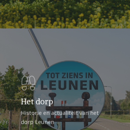
Het dorp
Historie en actualiteit van het
dorp Leunen