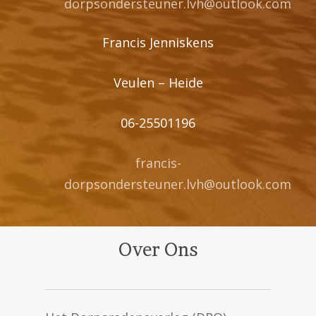
dorpsondersteuner.lvh@outlook.com
Francis Jenniskens
Veulen – Heide
06-25501196
francis-
dorpsondersteuner.lvh@outlook.com
Over Ons