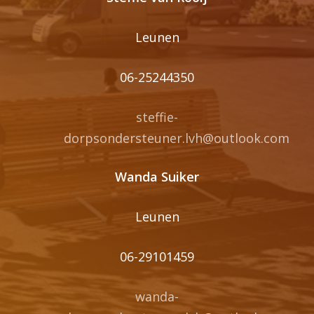
Leunen
06-25244350
steffie-
dorpsondersteuner.lvh@outlook.com
Wanda Suiker
Leunen
06-29101459
wanda-