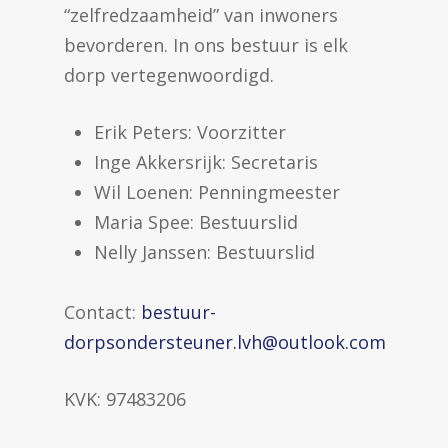
“zelfredzaamheid” van inwoners
bevorderen. In ons bestuur is elk
dorp vertegenwoordigd.
Erik Peters: Voorzitter
Inge Akkersrijk: Secretaris
Wil Loenen: Penningmeester
Maria Spee: Bestuurslid
Nelly Janssen: Bestuurslid
Contact:
bestuur-
dorpsondersteuner.lvh@outlook.com
KVK: 97483206