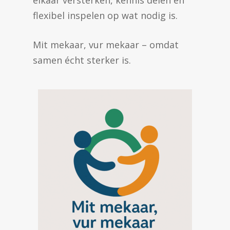
elkaar versterken, kennis delen en
flexibel inspelen op wat nodig is.
Mit mekaar, vur mekaar – omdat
samen écht sterker is.