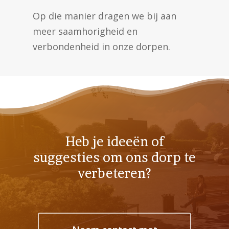
Op die manier dragen we bij aan
meer saamhorigheid en
verbondenheid in onze dorpen.
Heb je ideeën of
suggesties om ons dorp te
verbeteren?